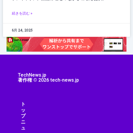
続きを読む »
6月 24, 2025
TechNews.jp
著作権 © 2026 tech-news.jp
ト
ッ
プ
ニ
ュ