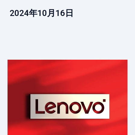
2024年10月16日
レ
ノ
ボ、
Tech
World
2024
で
「す
べ
て