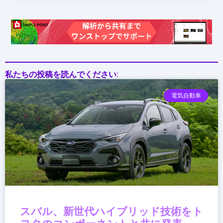
作
へ
私たちの投稿を読んでください:
電気自動車
スバル、新世代ハイブリッド技術をト