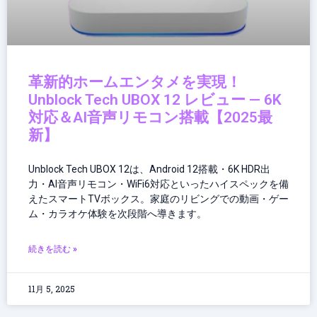
革新的ホームエンタメを実現！
Unblock Tech UBOX 12 レビュー — 6K
対応＆AI音声リモコン搭載【2025最
新】
Unblock Tech UBOX 12は、Android 12搭載・6K HDR出
力・AI音声リモコン・WiFi6対応といったハイスペックを備
えたスマートTVボックス。家庭のリビングでの動画・ゲー
ム・カラオケ体験を次段階へ導きます。
続きを読む »
11月 5, 2025