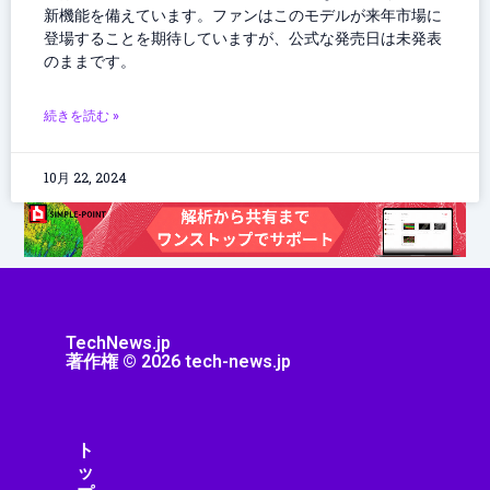
新機能を備えています。ファンはこのモデルが来年市場に
登場することを期待していますが、公式な発売日は未発表
のままです。
続きを読む »
10月 22, 2024
TechNews.jp
著作権 © 2026 tech-news.jp
ト
ッ