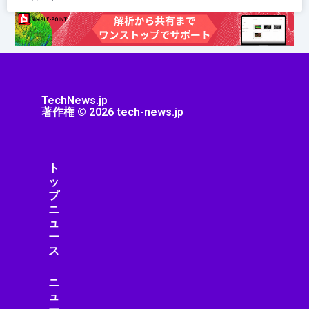
TechNews.jp
著作権 © 2026 tech-news.jp
ト
ッ
プ
ニ
ュ
ー
ス
ニ
ュ