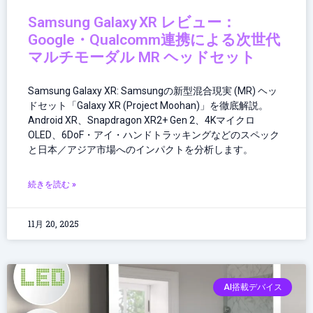
Samsung Galaxy XR レビュー：
Google・Qualcomm連携による次世代
マルチモーダル MR ヘッドセット
Samsung Galaxy XR: Samsungの新型混合現実 (MR) ヘッ
ドセット「Galaxy XR (Project Moohan)」を徹底解説。
Android XR、Snapdragon XR2+ Gen 2、4Kマイクロ
OLED、6DoF・アイ・ハンドトラッキングなどのスペック
と日本／アジア市場へのインパクトを分析します。
続きを読む »
11月 20, 2025
AI搭載デバイス