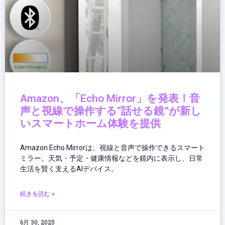
Amazon、「Echo Mirror」を発表！音
声と視線で操作する“話せる鏡”が新し
いスマートホーム体験を提供
Amazon Echo Mirrorは、視線と音声で操作できるスマート
ミラー。天気・予定・健康情報などを鏡内に表示し、日常
生活を賢く支えるAIデバイス。
続きを読む »
6月 30, 2025