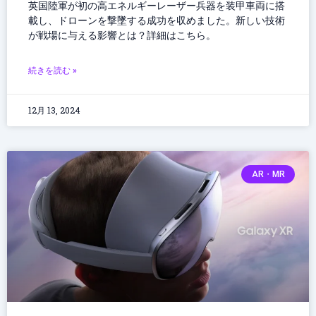
英国陸軍が初の高エネルギーレーザー兵器を装甲車両に搭
載し、ドローンを撃墜する成功を収めました。新しい技術
が戦場に与える影響とは？詳細はこちら。
続きを読む »
12月 13, 2024
AR・MR