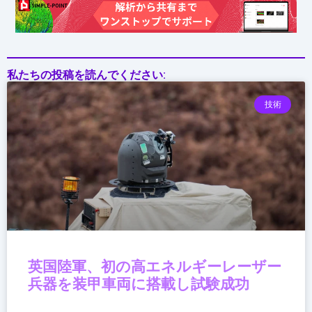
プ
（IQM→TOYO）
私たちの投稿を読んでください:
技術
英国陸軍、初の高エネルギーレーザー
兵器を装甲車両に搭載し試験成功