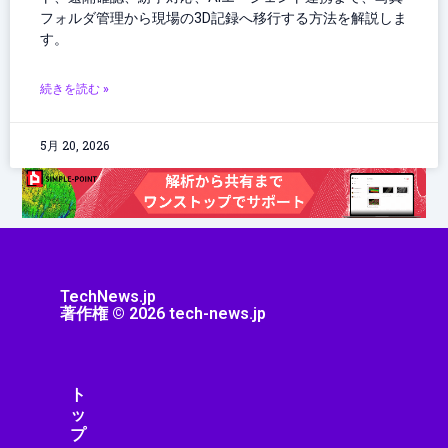
フォルダ管理から現場の3D記録へ移行する方法を解説しま
す。
続きを読む »
5月 20, 2026
TechNews.jp
著作権 © 2026 tech-news.jp
ト
ッ
プ