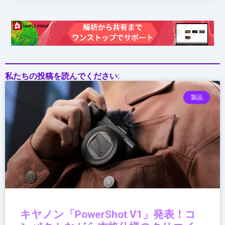
私たちの投稿を読んでください:
製品
キヤノン「PowerShot V1」発表！コ