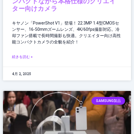
ンパクトながら本格仕様のクリエイ
ター向けカメラ
キヤノン「PowerShot V1」登場！ 22.3MP 1.4型CMOSセ
ンサー、16-50mmズームレンズ、4K/60fps撮影対応。冷
却ファン搭載で長時間撮影も快適。クリエイター向け高性
能コンパクトカメラの全貌を紹介！
続きを読む »
4月 2, 2025
SAMSUNG製品