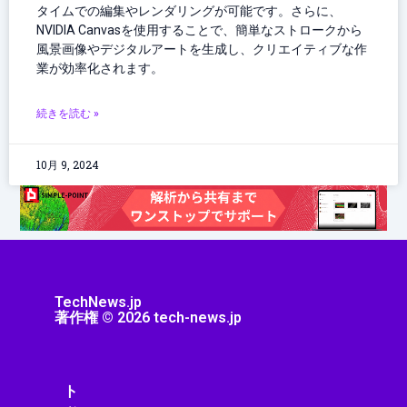
タイムでの編集やレンダリングが可能です。さらに、
NVIDIA Canvasを使用することで、簡単なストロークから
風景画像やデジタルアートを生成し、クリエイティブな作
業が効率化されます。
続きを読む »
10月 9, 2024
TechNews.jp
著作権 © 2026 tech-news.jp
ト