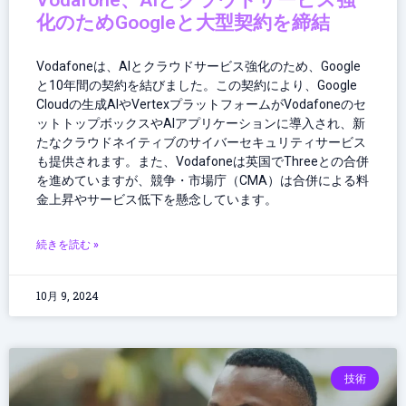
Vodafone、AIとクラウドサービス強
化のためGoogleと大型契約を締結
Vodafoneは、AIとクラウドサービス強化のため、Google
と10年間の契約を結びました。この契約により、Google
Cloudの生成AIやVertexプラットフォームがVodafoneのセ
ットトップボックスやAIアプリケーションに導入され、新
たなクラウドネイティブのサイバーセキュリティサービス
も提供されます。また、Vodafoneは英国でThreeとの合併
を進めていますが、競争・市場庁（CMA）は合併による料
金上昇やサービス低下を懸念しています。
続きを読む »
10月 9, 2024
技術