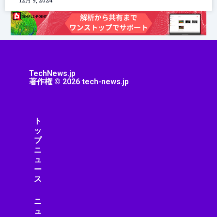
12月 9, 2024
TechNews.jp
著作権 © 2026 tech-news.jp
ト
ッ
プ
ニ
ュ
ー
ス
ニ
ュ