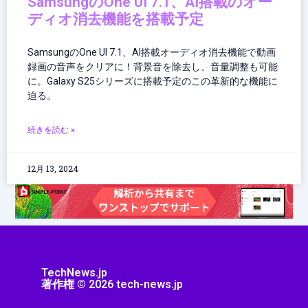
SamsungのOne UI 7.1、AI搭載のオー
ディオ消去機能を搭載予定
SamsungのOne UI 7.1、AI搭載オーディオ消去機能で動画
録画の音声をクリアに！背景音を除去し、音量調整も可能
に。Galaxy S25シリーズに搭載予定のこの革新的な機能に
迫る。
続きを読む »
12月 13, 2024
TechNews.jp
著作権 © 2026 tech-news.jp