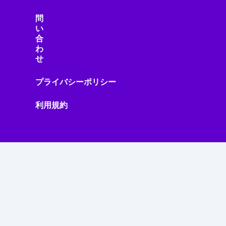
問
い
合
わ
せ
プライバシーポリシー
利用規約