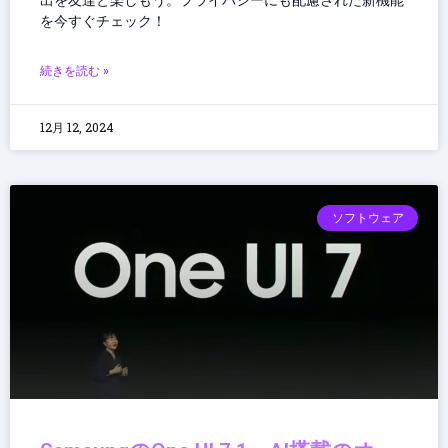
出を友達と楽しもう。プライバシーにも配慮された新機能
を今すぐチェック！
続きを読む »
12月 12, 2024
ソフトウェア