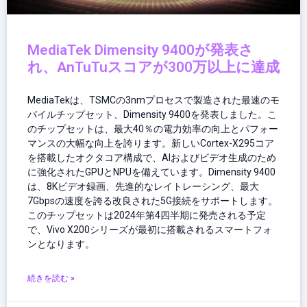
MediaTek Dimensity 9400が発表さ
れ、AnTuTuスコアが300万以上に達成
MediaTekは、TSMCの3nmプロセスで製造された最速のモ
バイルチップセット、Dimensity 9400を発表しました。こ
のチップセットは、最大40％の電力効率の向上とパフォー
マンスの大幅な向上を誇ります。新しいCortex-X295コア
を搭載したオクタコア構成で、AIおよびビデオ生成のため
に強化されたGPUとNPUを備えています。Dimensity 9400
は、8Kビデオ録画、先進的なレイトレーシング、最大
7Gbpsの速度を誇る改良された5G接続をサポートします。
このチップセットは2024年第4四半期に発売される予定
で、Vivo X200シリーズが最初に搭載されるスマートフォ
ンとなります。
続きを読む »