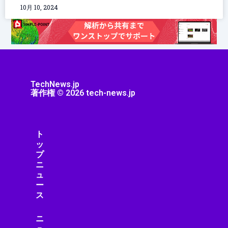
10月 10, 2024
TechNews.jp
著作権 © 2026 tech-news.jp
ト
ッ
プ
ニ
ュ
ー
ス
ニ