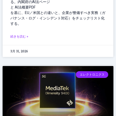
る。内閣府のAI法ページ
と AI法概要PDF
を基に、EU／米国との違いと、企業が整備すべき実務（ガ
バナンス・ログ・インシデント対応）をチェックリスト化
する。
続きを読む »
3月 31, 2026
エレクトロニクス