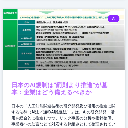
AI
日本のAI規制は“罰則より推進”が基
本：企業はどう備えるべきか
日本の「人工知能関連技術の研究開発及び活用の推進に関
する法律（AI法／通称AI推進法）」は、AIの研究開発・活
用を総合的に推進しつつ、リスク事案の分析や指針整備、
事業者への助言などで対応する枠組みとして整理されてい