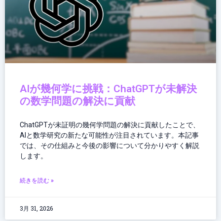
が
加
速
AIが幾何学に挑戦：ChatGPTが未解決
の数学問題の解決に貢献
ChatGPTが未証明の幾何学問題の解決に貢献したことで、
AIと数学研究の新たな可能性が注目されています。本記事
では、その仕組みと今後の影響について分かりやすく解説
します。
続きを読む »
3月 31, 2026