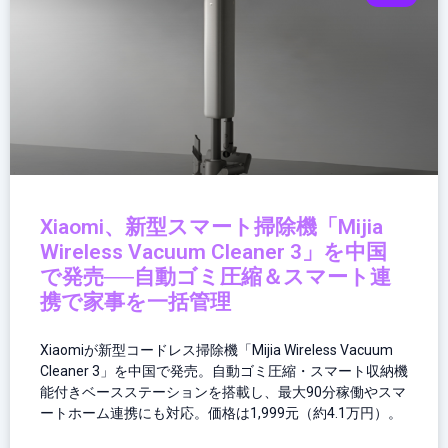
Xiaomi、新型スマート掃除機「Mijia
Wireless Vacuum Cleaner 3」を中国
で発売──自動ゴミ圧縮＆スマート連
携で家事を一括管理
Xiaomiが新型コードレス掃除機「Mijia Wireless Vacuum
Cleaner 3」を中国で発売。自動ゴミ圧縮・スマート収納機
能付きベースステーションを搭載し、最大90分稼働やスマ
ートホーム連携にも対応。価格は1,999元（約4.1万円）。