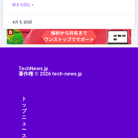
続きを読む »
4月 9, 2025
TechNews.jp
著作権 © 2026 tech-news.jp
ト
ッ
プ
ニ
ュ
ー
ス