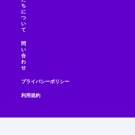
ち
に
つ
い
て
問
い
合
わ
せ
プライバシーポリシー
利用規約