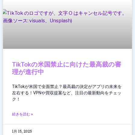
TikTokの米国禁止に向けた最高裁の審
理が進行中
TikTokが米国で全面禁止？最高裁の決定がアプリの未来を
左右する！VPNや買収提案など、注目の最新動向をチェッ
ク！
続きを読む »
1月 15, 2025