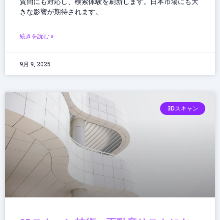
質問にも対応し、検索体験を刷新します。日本市場にも大
きな影響が期待されます。
続きを読む »
9月 9, 2025
3Dスキャン