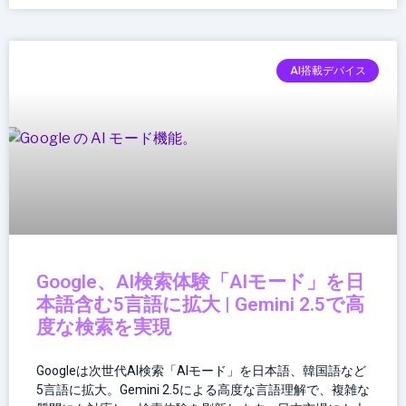
AI搭載デバイス
Google、AI検索体験「AIモード」を日
本語含む5言語に拡大 | Gemini 2.5で高
度な検索を実現
Googleは次世代AI検索「AIモード」を日本語、韓国語など
5言語に拡大。Gemini 2.5による高度な言語理解で、複雑な