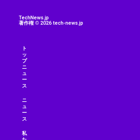
TechNews.jp
著作権 © 2026 tech-news.jp
ト
ッ
プ
ニ
ュ
ー
ス
ニ
ュ
ー
ス
私
た