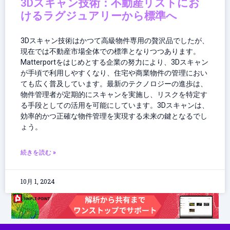
3Dスキャン技術：不動産リストにお
けるラグジュアリーから標準へ
3Dスキャン技術はかつて高級物件専用の贅沢品でしたが、
現在では不動産市場全体での標準となりつつあります。
Matterportをはじめとする企業の努力により、3Dスキャン
が手頃で利用しやすくなり、住宅や商業物件の管理におい
ても広く普及しています。最新のテクノロジーの進歩は、
物件管理者が定期的にスキャンを実施し、リスクを特定す
る手段としての活用を可能にしています。3Dスキャンは、
効率的かつ正確な物件管理を実現する未来の鍵となるでし
ょう。
続きを読む »
10月 1, 2024