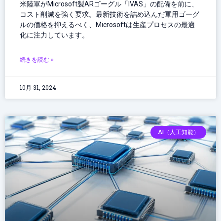
米陸軍がMicrosoft製ARゴーグル「IVAS」の配備を前に、
コスト削減を強く要求。最新技術を詰め込んだ軍用ゴーグ
ルの価格を抑えるべく、Microsoftは生産プロセスの最適
化に注力しています。
続きを読む »
10月 31, 2024
AI（人工知能）