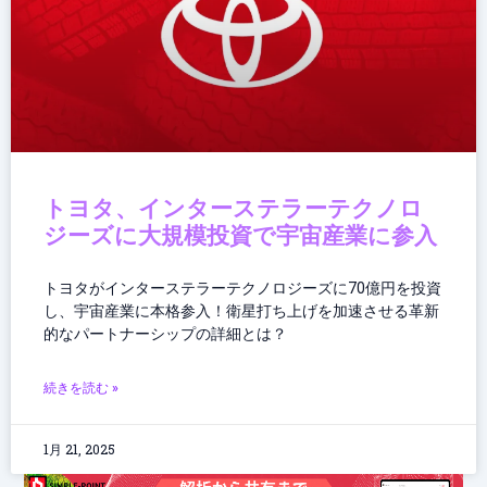
トヨタ、インターステラーテクノロ
ジーズに大規模投資で宇宙産業に参入
トヨタがインターステラーテクノロジーズに70億円を投資
し、宇宙産業に本格参入！衛星打ち上げを加速させる革新
的なパートナーシップの詳細とは？
続きを読む »
1月 21, 2025