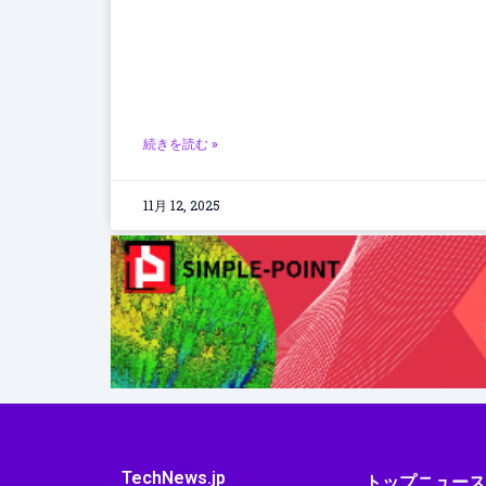
続きを読む »
11月 12, 2025
TechNews.jp
トップニュー