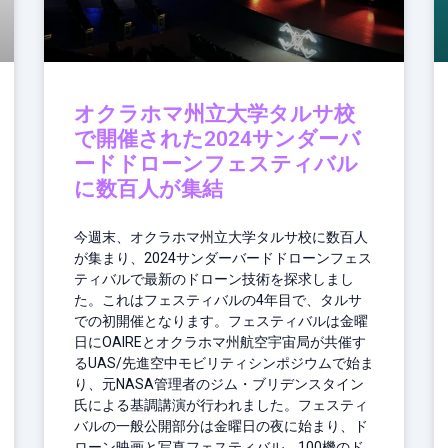
オクラホマ州立大学タルサ校
で開催された2024サンダーバ
ードドローンフェスティバル
に数百人が集結
今週末、オクラホマ州立大学タルサ校に数百人
が集まり、2024サンダーバードドローンフェス
ティバルで最新のドローン技術を探求しまし
た。これはフェスティバルの4年目で、タルサ
での初開催となります。フェスティバルは金曜
日にOAIREとオクラホマ州航空宇宙局が共催す
るUAS/先進空中モビリティシンポジウムで始ま
り、元NASA管理者のジム・ブリデンスタイン
氏による基調講演が行われました。フェスティ
バルの一般公開部分は金曜日の夜に始まり、ド
ローン映画と写真フェスティバル、100機のド