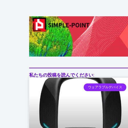
ケ
ア
の
形
私たちの投稿を読んでください:
ウェアラブルデバイス