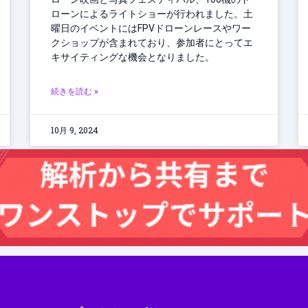
ローンによるライトショーが行われました。土
曜日のイベントにはFPVドローンレースやワー
クショップが含まれており、参加者にとってエ
キサイティングな機会となりました。
続きを読む »
10月 9, 2024
ス