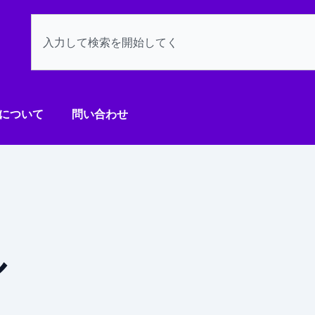
検
索
について
問い合わせ
ル