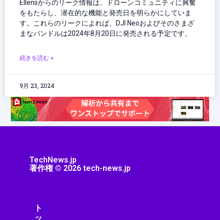
Ellensからのリーク情報は、ドローンコミュニティに興奮
をもたらし、潜在的な機能と発売日を明らかにしていま
す。これらのリークによれば、DJI Neoおよびそのさまざ
まなバンドルは2024年8月20日に発売される予定です。
続きを読む »
9月 23, 2024
TechNews.jp
著作権 © 2026 tech-news.jp
ト
ッ