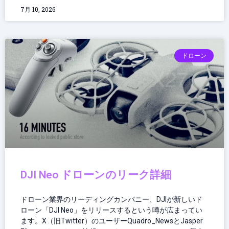
7月 10, 2026
ドローン
DJI Neo ドローンのリーク詳細
ドローン業界のリーディングカンパニー、DJIが新しいド
ローン「DJI Neo」をリリースするという噂が広まってい
ます。X（旧Twitter）のユーザーQuadro_NewsとJasper