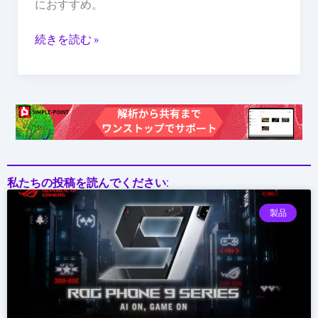
におすすめ。
バ
イ
続きを読む »
ス
私たちの投稿を読んでください:
製品