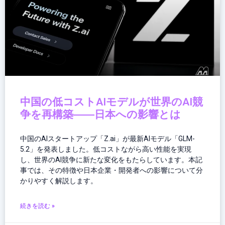
中国の低コストAIモデルが世界のAI競
争を再構築――日本への影響とは
中国のAIスタートアップ「Z.ai」が最新AIモデル「GLM-
5.2」を発表しました。低コストながら高い性能を実現
し、世界のAI競争に新たな変化をもたらしています。本記
事では、その特徴や日本企業・開発者への影響について分
かりやすく解説します。
続きを読む »