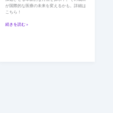
術
が国際的な医療の未来を変えるかも。詳細は
試
こちら！
験
続きを読む »