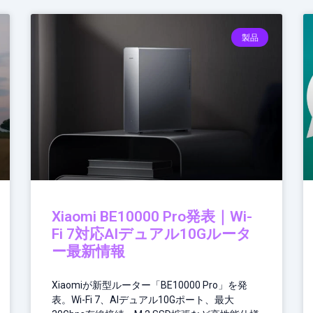
製品
Xiaomi BE10000 Pro発表｜Wi-
Fi 7対応AIデュアル10Gルータ
ー最新情報
Xiaomiが新型ルーター「BE10000 Pro」を発
表。Wi-Fi 7、AIデュアル10Gポート、最大