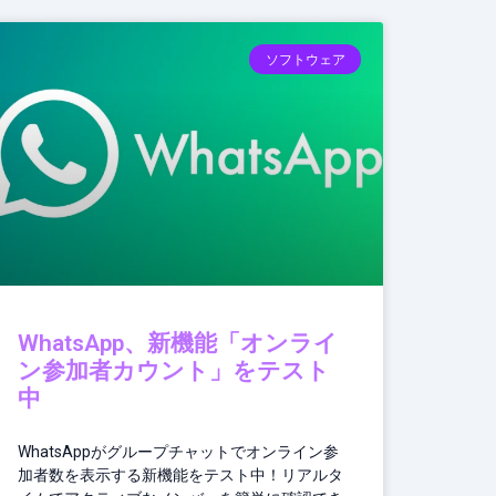
ソフトウェア
WhatsApp、新機能「オンライ
ン参加者カウント」をテスト
中
WhatsAppがグループチャットでオンライン参
加者数を表示する新機能をテスト中！リアルタ