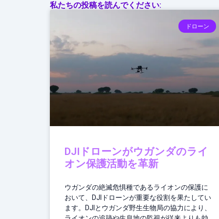
私たちの投稿を読んでください:
ドローン
DJIドローンがウガンダのライ
オン保護活動を革新
ウガンダの絶滅危惧種であるライオンの保護に
おいて、DJIドローンが重要な役割を果たしてい
ます。DJIとウガンダ野生生物局の協力により、
ライオンの追跡や生息地の監視が従来よりも効