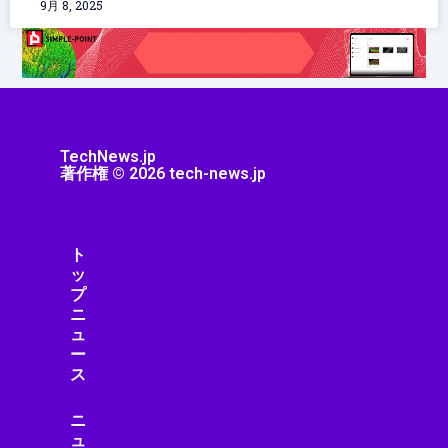
9月 8, 2025
TechNews.jp
著作権 © 2026 tech-news.jp
ト
ッ
プ
ニ
ュ
ー
ス
ニ
ュ