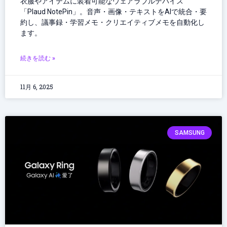
衣服やアイテムに装着可能なウェアラブルデバイス
「Plaud NotePin」。音声・画像・テキストをAIで統合・要
約し、議事録・学習メモ・クリエイティブメモを自動化し
ます。
続きを読む »
11月 6, 2025
SAMSUNG