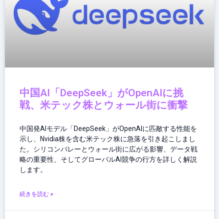
中国AI「DeepSeek」がOpenAIに挑
戦、米テック株とウォール街に衝撃
中国発AIモデル「DeepSeek」がOpenAIに匹敵する性能を
示し、Nvidia株を含む米テック株に急落を引き起こしまし
た。シリコンバレーとウォール街に広がる影響、データ戦
略の重要性、そしてグローバルAI競争の行方を詳しく解説
します。
続きを読む »