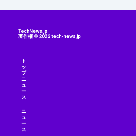
TechNews.jp
著作権 © 2026 tech-news.jp
ト
ッ
プ
ニ
ュ
ー
ス
ニ
ュ
ー
ス