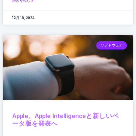
続きを読む »
12月 18, 2024
ソフトウェア
Apple、Apple Intelligenceと新しいベ
ータ版を発表へ