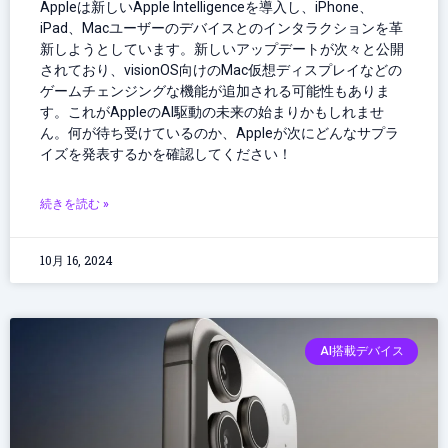
Appleは新しいApple Intelligenceを導入し、iPhone、
iPad、Macユーザーのデバイスとのインタラクションを革
新しようとしています。新しいアップデートが次々と公開
されており、visionOS向けのMac仮想ディスプレイなどの
ゲームチェンジングな機能が追加される可能性もありま
す。これがAppleのAI駆動の未来の始まりかもしれませ
ん。何が待ち受けているのか、Appleが次にどんなサプラ
イズを発表するかを確認してください！
続きを読む »
10月 16, 2024
AI搭載デバイス