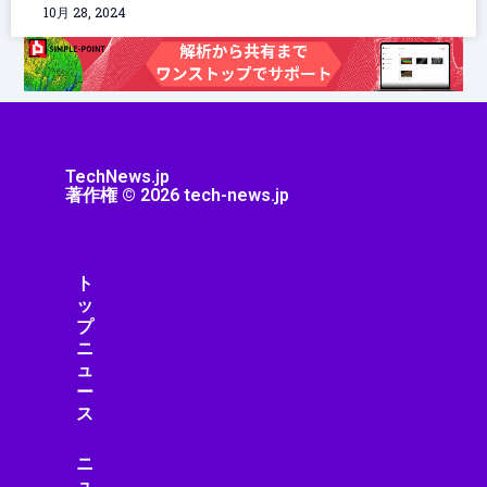
10月 28, 2024
TechNews.jp
著作権 © 2026 tech-news.jp
ト
ッ
プ
ニ
ュ
ー
ス
ニ
ュ