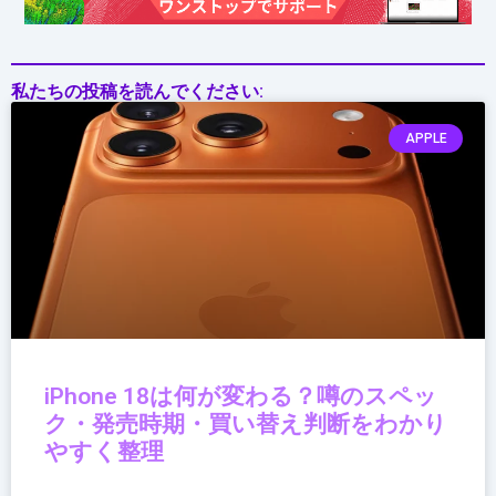
理
私たちの投稿を読んでください:
APPLE
iPhone 18は何が変わる？噂のスペッ
ク・発売時期・買い替え判断をわかり
やすく整理