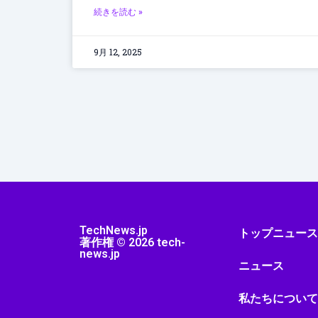
続きを読む »
9月 12, 2025
TechNews.jp
トップニュー
著作権 © 2026 tech-
news.jp
ニュース
私たちについ