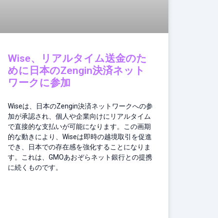
Wise、リアルタイム送金のた
めに日本のZengin決済ネット
ワークに参加
Wiseは、日本のZengin決済ネットワークへの参
加が承認され、個人や企業向けにリアルタイム
で直接的な支払いが可能になります。この画期
的な動きにより、Wiseは即時の越境取引を促進
でき、日本での存在感を強化することになりま
す。これは、GMOあおぞらネット銀行との提携
に続くものです。