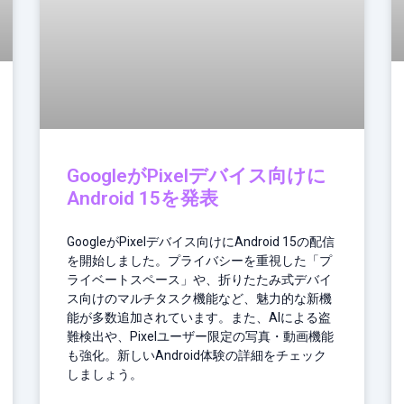
GoogleがPixelデバイス向けに
Android 15を発表
GoogleがPixelデバイス向けにAndroid 15の配信
を開始しました。プライバシーを重視した「プ
ライベートスペース」や、折りたたみ式デバイ
ス向けのマルチタスク機能など、魅力的な新機
能が多数追加されています。また、AIによる盗
難検出や、Pixelユーザー限定の写真・動画機能
も強化。新しいAndroid体験の詳細をチェック
しましょう。