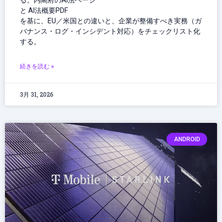
る。内閣府のAI法ページ
と AI法概要PDF
を基に、EU／米国との違いと、企業が整備すべき実務（ガ
バナンス・ログ・インシデント対応）をチェックリスト化
する。
続きを読む »
3月 31, 2026
ANDROID