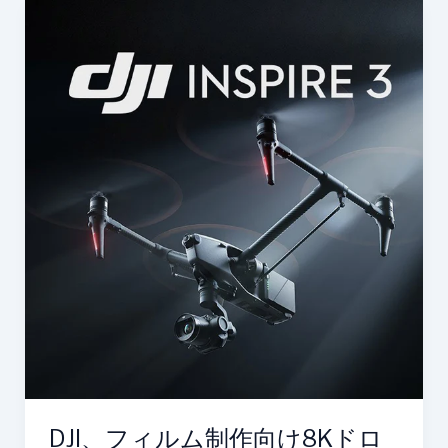
ト
DJI、
ラ
フ
ッ
ィ
カ
ル
ー
ム
制
作
向
け
8K
ド
ロ
ー
ン
「Inspire 3」
を
再
DJI、フィルム制作向け8Kドロ
注