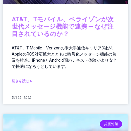
AT&T、Tモバイル、ベライゾンが次
世代メッセージ機能で連携 — なぜ注
目されているのか？
AT&T、T-Mobile、Verizonの米大手通信キャリア3社が、
AppleのRCS対応拡大とともに暗号化メッセージ機能の普
及を推進。iPhoneとAndroid間のテキスト体験がより安全
で快適になろうとしています。
続きを読む »
5月 15, 2026
災害対策