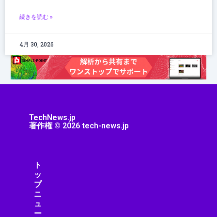
続きを読む »
4月 30, 2026
TechNews.jp
著作権 © 2026 tech-news.jp
ト
ッ
プ
ニ
ュ
ー