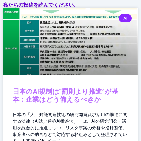
私たちの投稿を読んでください:
AI
日本のAI規制は“罰則より推進”が基
本：企業はどう備えるべきか
日本の「人工知能関連技術の研究開発及び活用の推進に関
する法律（AI法／通称AI推進法）」は、AIの研究開発・活
用を総合的に推進しつつ、リスク事案の分析や指針整備、
事業者への助言などで対応する枠組みとして整理されてい