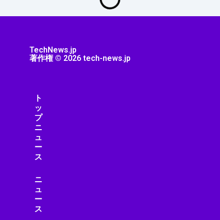
TechNews.jp
著作権 © 2026 tech-news.jp
ト
ッ
プ
ニ
ュ
ー
ス
ニ
ュ
ー
ス