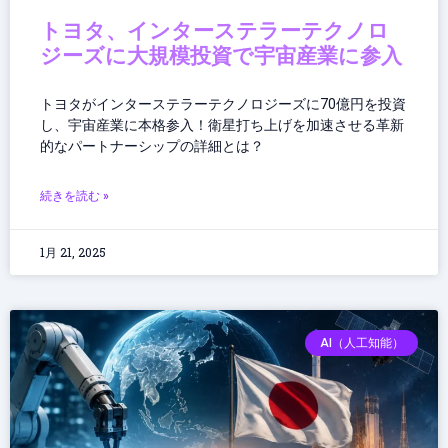
トヨタ、インターステラーテクノロ
ジーズに大規模投資で宇宙産業に参入
トヨタがインターステラーテクノロジーズに70億円を投資
し、宇宙産業に本格参入！衛星打ち上げを加速させる革新
的なパートナーシップの詳細とは？
続きを読む »
1月 21, 2025
AI（人工知能）