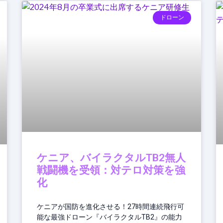
ドローン
ケニア、バイラクタルTB2無人
戦闘機を受領：対テロ対策を強
化
ケニアが国防を進化させる！27時間連続飛行可
能な最強ドローン『バイラクタルTB2』の能力