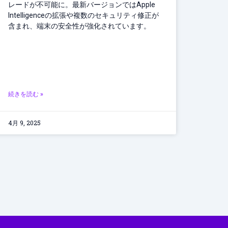
レードが不可能に。最新バージョンではApple
Intelligenceの拡張や複数のセキュリティ修正が
含まれ、端末の安全性が強化されています。
続きを読む »
4月 9, 2025