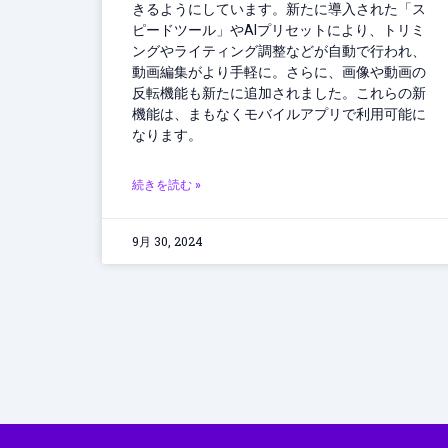
きるようにしています。新たに導入された「ス
ピードツール」やAIプリセットにより、トリミ
ングやライティング調整などが自動で行われ、
動画編集がより手軽に。さらに、画像や動画の
反転機能も新たに追加されました。これらの新
機能は、まもなくモバイルアプリで利用可能に
なります。
続きを読む »
9月 30, 2024