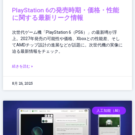
PlayStation 6の発売時期・価格・性能
に関する最新リーク情報
次世代ゲーム機「PlayStation 6（PS6）」の最新噂が浮
上。2027年発売の可能性や価格、Xboxとの性能差、そし
てAMDチップ設計の進展などが話題に。次世代機の実像に
迫る最新情報をチェック。
続きを読む »
8月 26, 2025
人工知能（AI）