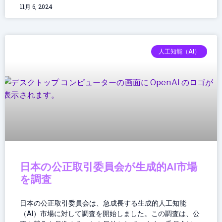
11月 6, 2024
人工知能（AI）
日本の公正取引委員会が生成的AI市場
を調査
日本の公正取引委員会は、急成長する生成的人工知能
（AI）市場に対して調査を開始しました。この調査は、公