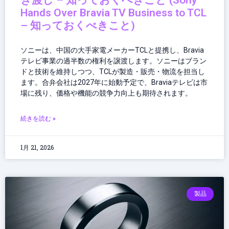
き渡し – 知っておくべきこと (Sony
Hands Over Bravia TV Business to TCL
– 知っておくべきこと)
ソニーは、中国の大手家電メーカーTCLと提携し、Bravia
テレビ事業の過半数の権利を譲渡します。ソニーはブラン
ドと技術を維持しつつ、TCLが製造・販売・物流を担当し
ます。合弁会社は2027年に始動予定で、Braviaテレビは市
場に残り、価格や機能の競争力向上も期待されます。
続きを読む »
1月 21, 2026
製品