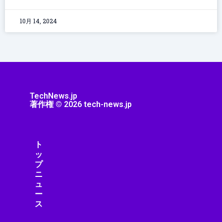
10月 14, 2024
TechNews.jp
著作権 © 2026 tech-news.jp
ト
ッ
プ
ニ
ュ
ー
ス