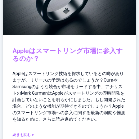
Appleはスマートリング市場に参入す
るのか？
Appleはスマートリング技術を探求しているとの噂があり
ますが、リリースの予定はあるのでしょうか？Ouraや
Samsungのような競合が市場をリードする中、アナリス
トのMark GurmanはAppleがスマートリングの即時開発を
計画していないことを明らかにしました。もし開発された
場合、どのような機能が期待できるのでしょうか？Apple
のスマートリング市場への参入に関する最新の洞察や推測
を知るために、さらに読み進めてください。
続きを読む »