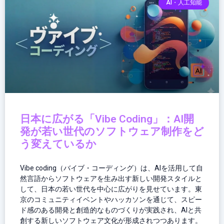
AI・人工知能
日本に広がる「Vibe Coding」：AI開
発が若い世代のソフトウェア制作をど
う変えているか
Vibe coding（バイブ・コーディング）は、AIを活用して自
然言語からソフトウェアを生み出す新しい開発スタイルと
して、日本の若い世代を中心に広がりを見せています。東
京のコミュニティイベントやハッカソンを通じて、スピー
ド感のある開発と創造的なものづくりが実践され、AIと共
創する新しいソフトウェア文化が形成されつつあります。