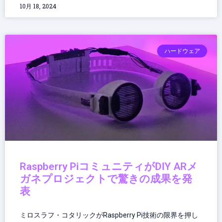
10月 18, 2024
ハードウェア
Raspberry PiコミュニティがDIY ARメ
ガネプロジェクトで驚きの成果を発
表
ミロスラフ・コタリックがRaspberry Pi技術の限界を押し