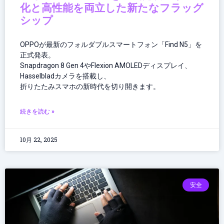
化と高性能を両立した新たなフラッグ
シップ
OPPOが最新のフォルダブルスマートフォン「Find N5」を
正式発表。
Snapdragon 8 Gen 4やFlexion AMOLEDディスプレイ、
Hasselbladカメラを搭載し、
折りたたみスマホの新時代を切り開きます。
続きを読む »
10月 22, 2025
安全