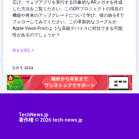
広げ、ウェブアプリを実行する印象的なARメガネを作成
した方法をご覧ください。このDIYプロジェクトの現在の
機能や将来のアップグレードについて学び、彼の旅をXで
フォローしてみてください。この革新的なゴーグルが
Apple Vision Proのような高級デバイスに対抗できる可能
性があるのでしょうか？
続きを読む »
11月 5, 2024
TechNews.jp
著作権 © 2026 tech-news.jp