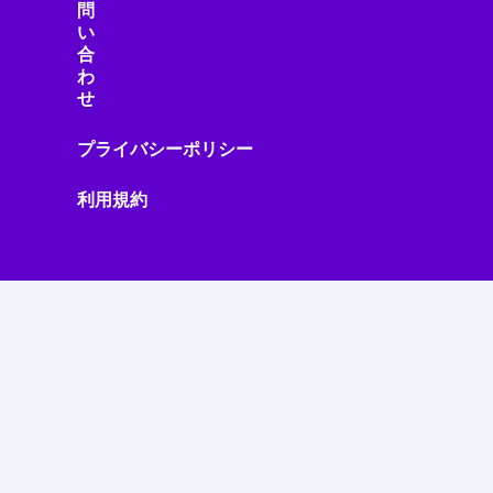
問
い
合
わ
せ
プライバシーポリシー
利用規約