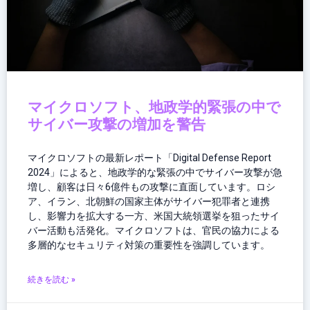
マイクロソフト、地政学的緊張の中で
サイバー攻撃の増加を警告
マイクロソフトの最新レポート「Digital Defense Report
2024」によると、地政学的な緊張の中でサイバー攻撃が急
増し、顧客は日々6億件もの攻撃に直面しています。ロシ
ア、イラン、北朝鮮の国家主体がサイバー犯罪者と連携
し、影響力を拡大する一方、米国大統領選挙を狙ったサイ
バー活動も活発化。マイクロソフトは、官民の協力による
多層的なセキュリティ対策の重要性を強調しています。
続きを読む »