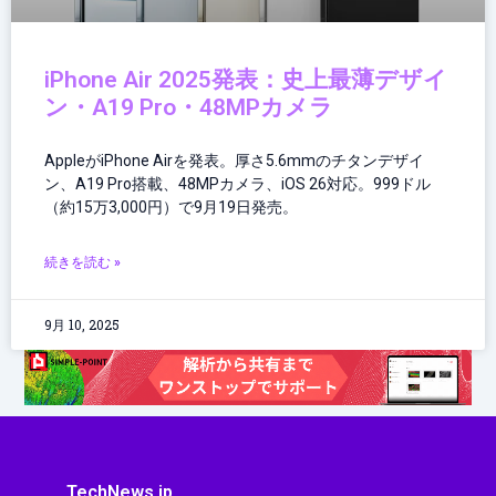
iPhone Air 2025発表：史上最薄デザイ
ン・A19 Pro・48MPカメラ
AppleがiPhone Airを発表。厚さ5.6mmのチタンデザイ
ン、A19 Pro搭載、48MPカメラ、iOS 26対応。999ドル
（約15万3,000円）で9月19日発売。
続きを読む »
9月 10, 2025
TechNews.jp