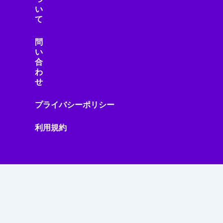
い
て
問
い
合
わ
せ
プライバシーポリシー
利用規約