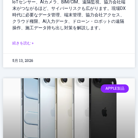
IoTセンサー、AIカメラ、BIM/CIM、遠隔監視、協力会社端
末がつながるほど、サイバーリスクも広がります。現場DX
時代に必要なデータ管理、端末管理、協力会社アクセス、
クラウド権限、AI入力データ、ドローン・ロボットの遠隔
操作、施工データ持ち出し対策を解説します。
続きを読む »
5月 13, 2026
APPLE製品