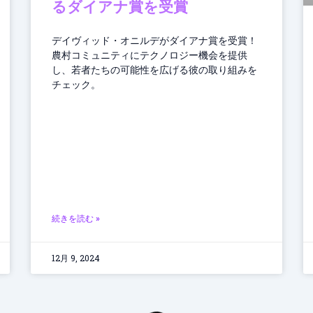
るダイアナ賞を受賞
デイヴィッド・オニルデがダイアナ賞を受賞！
農村コミュニティにテクノロジー機会を提供
し、若者たちの可能性を広げる彼の取り組みを
チェック。
続きを読む »
12月 9, 2024