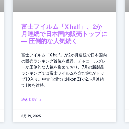
富士フイルム「X half」、2か
月連続で日本国内販売トップに
― 圧倒的な人気続く
富士フイルム「X half」が2か月連続で日本国内
の販売ランキング首位を獲得。チャコールグレ
ーが圧倒的な人気を集めており、7月の新製品
ランキングでは富士フイルムを含む6社がトッ
プ10入り。中古市場ではNikon Zfが2か月連続
で1位を維持。
続きを読む »
8月 19, 2025