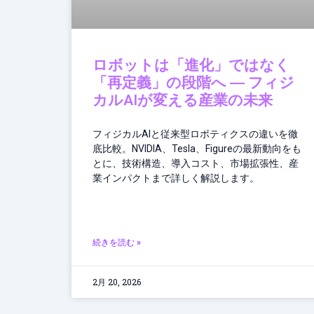
ロボットは「進化」ではなく
「再定義」の段階へ ― フィジ
カルAIが変える産業の未来
フィジカルAIと従来型ロボティクスの違いを徹
底比較。NVIDIA、Tesla、Figureの最新動向をも
とに、技術構造、導入コスト、市場拡張性、産
業インパクトまで詳しく解説します。
続きを読む »
2月 20, 2026