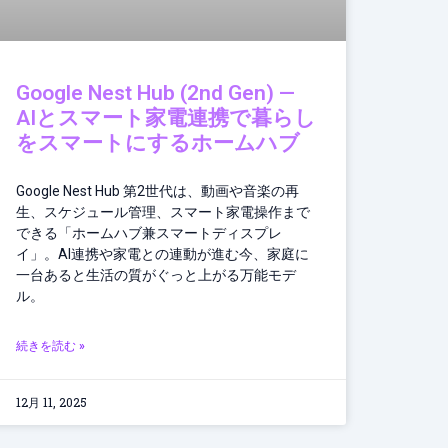
Google Nest Hub (2nd Gen) —
AIとスマート家電連携で暮らし
をスマートにするホームハブ
Google Nest Hub 第2世代は、動画や音楽の再
生、スケジュール管理、スマート家電操作まで
できる「ホームハブ兼スマートディスプレ
イ」。AI連携や家電との連動が進む今、家庭に
一台あると生活の質がぐっと上がる万能モデ
ル。
続きを読む »
12月 11, 2025