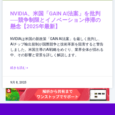
NVIDIA、米国「GAIN AI法案」を批判
──競争制限とイノベーション停滞の
懸念【2025年最新】
NVIDIAは米国の新政策「GAIN AI法案」を厳しく批判し、
AIチップ輸出規制が国際競争と技術革新を阻害すると警告
しました。米国主導のAI戦略をめぐり、業界全体が揺れる
中、その影響と背景を詳しく解説します。
続きを読む »
9月 8, 2025