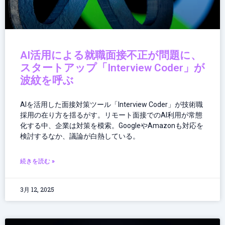
AI活用による就職面接不正が問題に、
スタートアップ「Interview Coder」が
波紋を呼ぶ
AIを活用した面接対策ツール「Interview Coder」が技術職
採用の在り方を揺るがす。リモート面接でのAI利用が常態
化する中、企業は対策を模索。GoogleやAmazonも対応を
検討するなか、議論が白熱している。
続きを読む »
3月 12, 2025