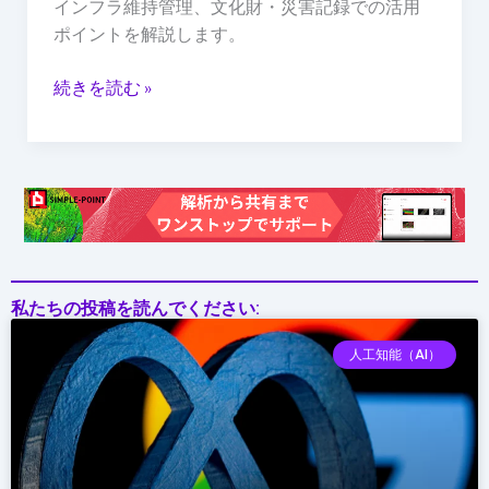
インフラ維持管理、文化財・災害記録での活用
ポイントを解説します。
続きを読む »
私たちの投稿を読んでください:
人工知能（AI）