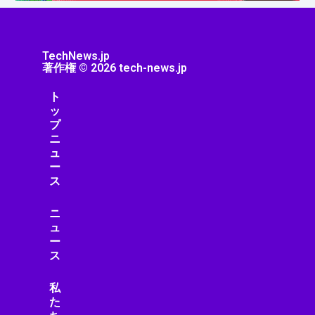
TechNews.jp
著作権 © 2026 tech-news.jp
ト
ッ
プ
ニ
ュ
ー
ス
ニ
ュ
ー
ス
私
た