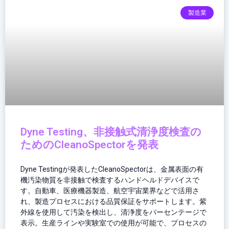
製造業
Dyne Testing、非接触式清浄度検査の
ためのCleanoSpectorを発表
Dyne Testingが発表したCleanoSpectorは、金属表面の有
機汚染物質を非接触で検査するハンドヘルドデバイスで
す。自動車、医療機器製造、航空宇宙業界などで活用さ
れ、製造プロセスにおける品質保証をサポートします。紫
外線を使用して汚染を検出し、清浄度をパーセンテージで
表示。生産ラインや実験室での使用が可能で、プロセスの