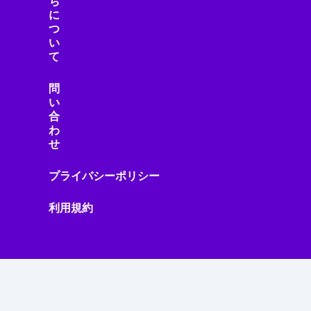
ち
に
つ
い
て
問
い
合
わ
せ
プライバシーポリシー
利用規約