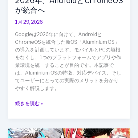
2026年、AndroidとChromeOS
へ
が統合へ
1月 29, 2026
Googleは2026年に向けて、Androidと
ChromeOSを統合した新OS「Aluminium OS」
の導入を計画しています。モバイルとPCの垣根
をなくし、1つのプラットフォームでアプリや作
業環境を統一することが目的です。本記事で
は、Aluminium OSの特徴、対応デバイス、そし
てユーザーにとっての実際のメリットを分かり
やすく解説します。
続きを読む »
AI