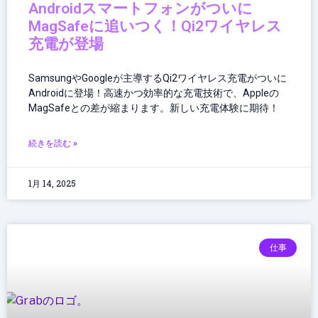
Androidスマートフォンがついに
MagSafeに追いつく！Qi2ワイヤレス
充電が登場
SamsungやGoogleが主導するQi2ワイヤレス充電がついに
Androidに登場！高速かつ効率的な充電技術で、Appleの
MagSafeとの差が縮まります。新しい充電体験に期待！
続きを読む »
1月 14, 2025
仕事