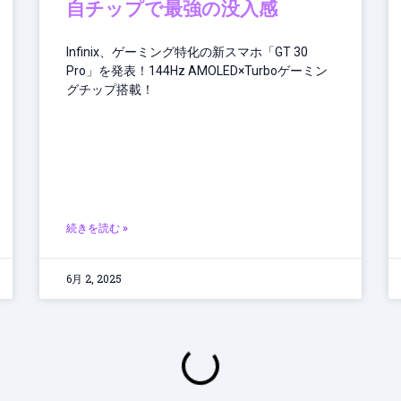
自チップで最強の没入感
Infinix、ゲーミング特化の新スマホ「GT 30
Pro」を発表！144Hz AMOLED×Turboゲーミン
グチップ搭載！
続きを読む »
6月 2, 2025