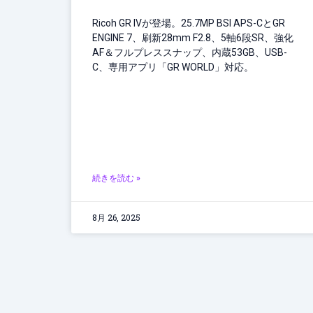
Ricoh GR IVが登場。25.7MP BSI APS-CとGR
ENGINE 7、刷新28mm F2.8、5軸6段SR、強化
AF＆フルプレススナップ、内蔵53GB、USB-
C、専用アプリ「GR WORLD」対応。
続きを読む »
8月 26, 2025