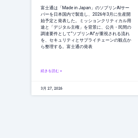
富士通は「Made in Japan」のソブリンAIサー
バーを日本国内で製造し、2026年3月に生産開
始予定と発表した。ミッションクリティカル用
途と「デジタル主権」を背景に、公共・民間の
調達要件として“ソブリンAI”が重視される流れ
を、セキュリティとサプライチェーンの観点か
ら整理する。富士通の発表
続きを読む »
3月 27, 2026