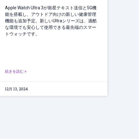
Apple Watch Ultra 3が衛星テキスト送信と5G機
能を搭載し、アウトドア向けの新しい健康管理
機能も追加予定。新しいUltraシリーズは、過酷
な環境でも安心して使用できる最先端のスマー
トウォッチです。
続きを読む »
12月 13, 2024