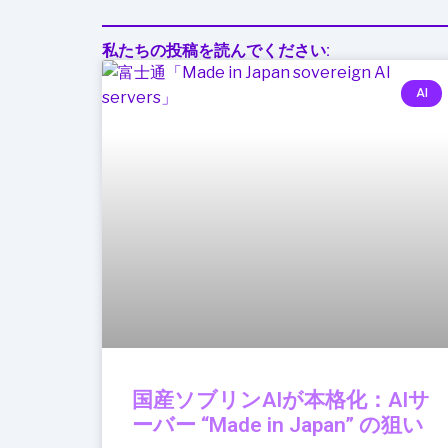
私たちの投稿を読んでください:
AI
国産ソブリンAIが本格化：AIサ
ーバー “Made in Japan” の狙い