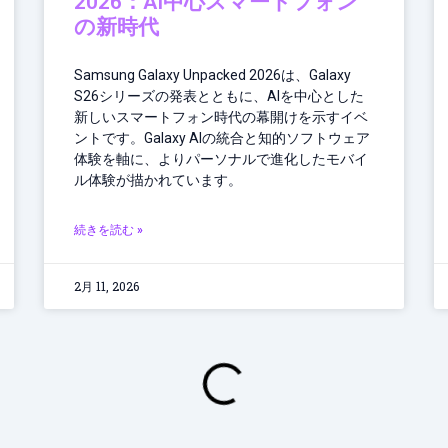
2026：AI中心スマートフォン
の新時代
Samsung Galaxy Unpacked 2026は、Galaxy
S26シリーズの発表とともに、AIを中心とした
新しいスマートフォン時代の幕開けを示すイベ
ントです。Galaxy AIの統合と知的ソフトウェア
体験を軸に、よりパーソナルで進化したモバイ
ル体験が描かれています。
続きを読む »
2月 11, 2026