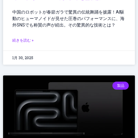
中国のロボットが春節ガラで驚異の伝統舞踊を披露！AI駆
動のヒューマノイドが見せた圧巻のパフォーマンスに、海
外SNSでも称賛の声が続出。その驚異的な技術とは？
続きを読む »
1月 30, 2025
製品