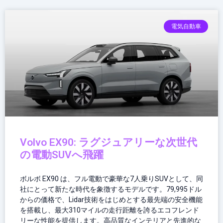
電気自動車
Volvo EX90: ラグジュアリーな次世代
の電動SUVへ飛躍
ボルボ EX90 は、フル電動で豪華な7人乗りSUVとして、同
社にとって新たな時代を象徴するモデルです。79,995ドル
からの価格で、Lidar技術をはじめとする最先端の安全機能
を搭載し、最大310マイルの走行距離を誇るエコフレンド
リーな性能を提供します。高品質なインテリアと先進的な