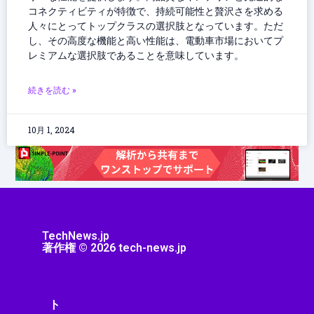
コネクティビティが特徴で、持続可能性と贅沢さを求める
人々にとってトップクラスの選択肢となっています。ただ
し、その高度な機能と高い性能は、電動車市場においてプ
レミアムな選択肢であることを意味しています。
続きを読む »
10月 1, 2024
TechNews.jp
著作権 © 2026 tech-news.jp
ト