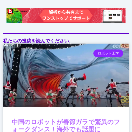
ッ
ト
私たちの投稿を読んでください:
ロボット工学
中国のロボットが春節ガラで驚異のフ
ォークダンス！海外でも話題に