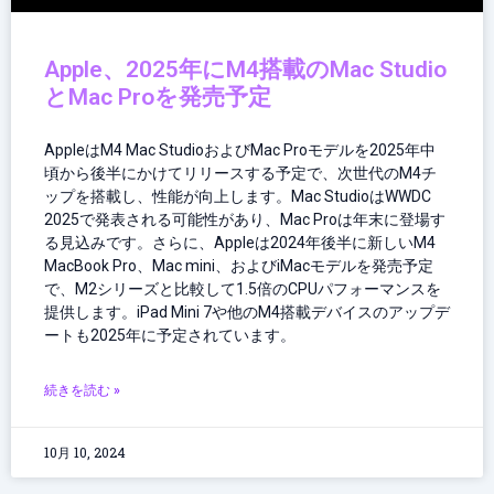
Apple、2025年にM4搭載のMac Studio
とMac Proを発売予定
AppleはM4 Mac StudioおよびMac Proモデルを2025年中
頃から後半にかけてリリースする予定で、次世代のM4チ
ップを搭載し、性能が向上します。Mac StudioはWWDC
2025で発表される可能性があり、Mac Proは年末に登場す
る見込みです。さらに、Appleは2024年後半に新しいM4
MacBook Pro、Mac mini、およびiMacモデルを発売予定
で、M2シリーズと比較して1.5倍のCPUパフォーマンスを
提供します。iPad Mini 7や他のM4搭載デバイスのアップデ
ートも2025年に予定されています。
続きを読む »
10月 10, 2024