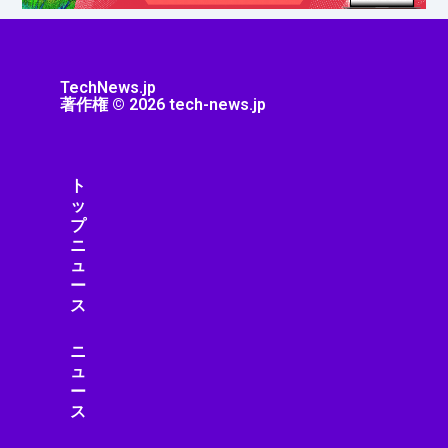
TechNews.jp
著作権 © 2026 tech-news.jp
ト
ッ
プ
ニ
ュ
ー
ス
ニ
ュ
ー
ス