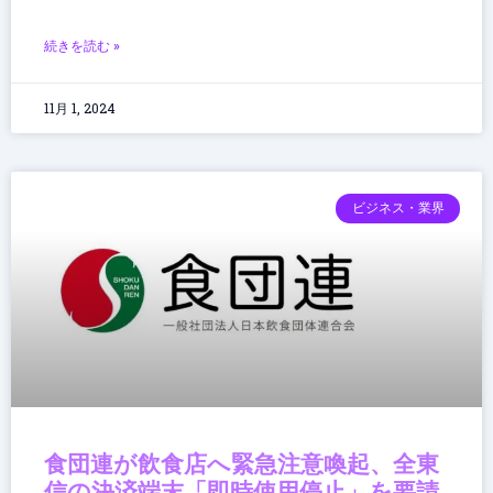
続きを読む »
11月 1, 2024
ビジネス・業界
食団連が飲食店へ緊急注意喚起、全東
信の決済端末「即時使用停止」を要請