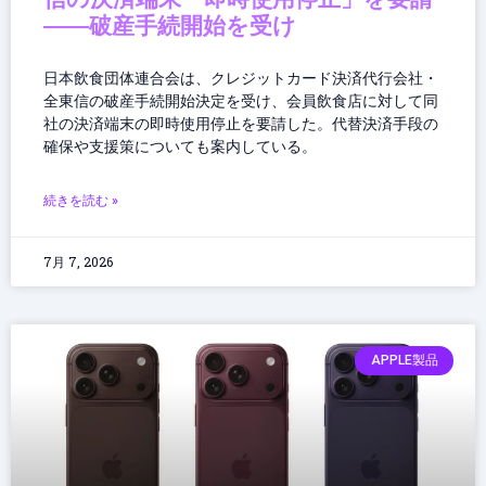
――破産手続開始を受け
日本飲食団体連合会は、クレジットカード決済代行会社・
全東信の破産手続開始決定を受け、会員飲食店に対して同
社の決済端末の即時使用停止を要請した。代替決済手段の
確保や支援策についても案内している。
続きを読む »
7月 7, 2026
APPLE製品