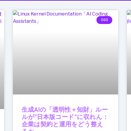
OSS
生成AIの「透明性＋知財」ルー
ルが“日本版コード”に収れん：
企業は契約と運用をどう整え