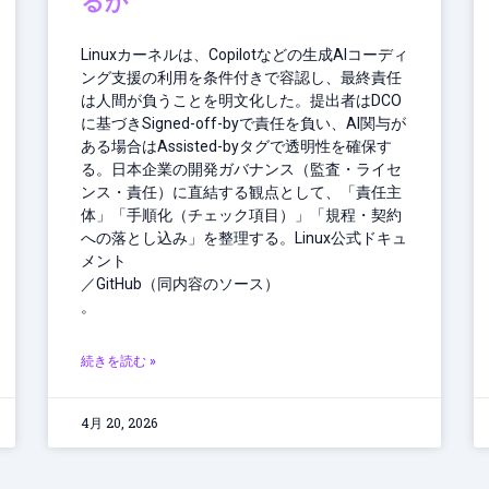
るか
Linuxカーネルは、Copilotなどの生成AIコーディ
ング支援の利用を条件付きで容認し、最終責任
は人間が負うことを明文化した。提出者はDCO
に基づきSigned-off-byで責任を負い、AI関与が
ある場合はAssisted-byタグで透明性を確保す
る。日本企業の開発ガバナンス（監査・ライセ
ンス・責任）に直結する観点として、「責任主
体」「手順化（チェック項目）」「規程・契約
への落とし込み」を整理する。Linux公式ドキュ
メント
／GitHub（同内容のソース）
。
続きを読む »
4月 20, 2026