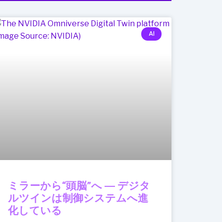
AI
ミラーから“頭脳”へ ― デジタ
ルツインは制御システムへ進
化している