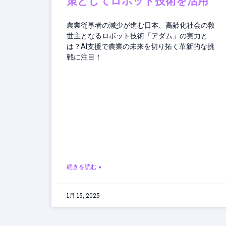
策としてロボット技術を活用
農業従事者の減少が進む日本、高齢化社会の救
世主となるロボット技術「アダム」の実力と
は？AI支援で農業の未来を切り拓く革新的な挑
戦に注目！
続きを読む »
1月 15, 2025