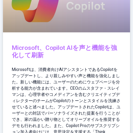
Microsoft、Copilot AIを声と機能を強
化して刷新
Microsoftは、消費者向けAIアシスタントであるCopilotを
アップデートし、より親しみやすい声と機能を強化しまし
た。新しい機能には、ユーザーのためにウェブページを分
析する能力が含まれています。CEOのムスタファ・スレイ
マンは、心理学者やコメディアンを含むクリエイティブデ
ィレクターのチームがCopilotのトーンとスタイルを洗練さ
せていると述べました。アップデートされたCopilotは、ユ
ーザーとの対話でパーソナライズされた提案を行うことが
でき、家の温かい贈り物としてオリーブオイルを推奨する
デモも行われました。また、Copilot Proのサブスクリプシ
ョン加入者向けには、意思決定を支援する「Think