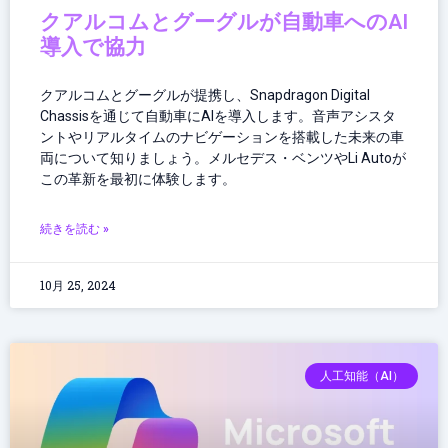
クアルコムとグーグルが自動車へのAI
導入で協力
クアルコムとグーグルが提携し、Snapdragon Digital
Chassisを通じて自動車にAIを導入します。音声アシスタ
ントやリアルタイムのナビゲーションを搭載した未来の車
両について知りましょう。メルセデス・ベンツやLi Autoが
この革新を最初に体験します。
続きを読む »
10月 25, 2024
人工知能（AI）