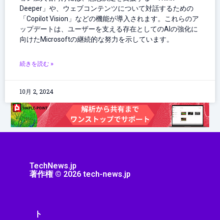
Deeper」や、ウェブコンテンツについて対話するための
「Copilot Vision」などの機能が導入されます。これらのア
ップデートは、ユーザーを支える存在としてのAIの強化に
向けたMicrosoftの継続的な努力を示しています。
続きを読む »
10月 2, 2024
TechNews.jp
著作権 © 2026 tech-news.jp
ト