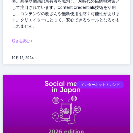
表。画像や動画の所有者を識別し、AI時代の偽情報対策と
して注目されています。Content Credentials技術を活用
し、コンテンツの改ざんや無断使用を防ぐ可能性がありま
す。クリエイターにとって、安心できるツールとなるかも
しれません。
続きを読む »
10月 18, 2024
インターネットトレンド