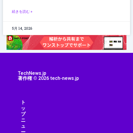
続きを読む »
5月 14, 2026
TechNews.jp
著作権 © 2026 tech-news.jp
ト
ッ
プ
ニ
ュ
ー