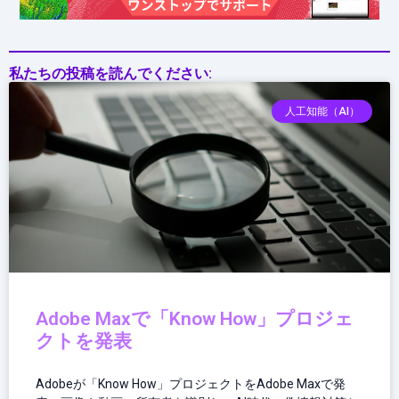
私たちの投稿を読んでください:
人工知能（AI）
Adobe Maxで「Know How」プロジェ
クトを発表
Adobeが「Know How」プロジェクトをAdobe Maxで発