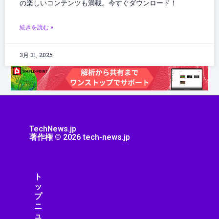
の楽しいコンテンツも満載。今すぐダウンロード！
続きを読む »
3月 31, 2025
TechNews.jp
著作権 © 2026 tech-news.jp
ト
ッ
プ
ニ
ュ