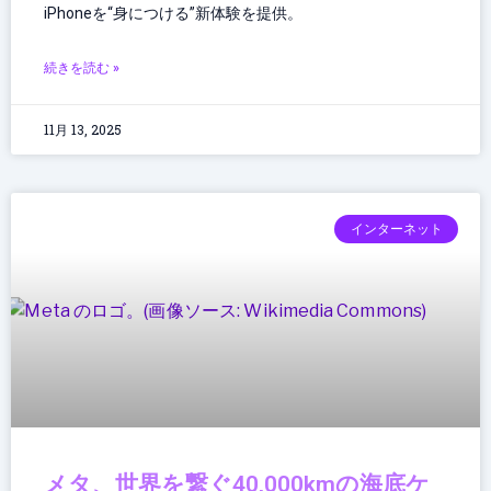
iPhoneを“身につける”新体験を提供。
続きを読む »
11月 13, 2025
インターネット
メタ、世界を繋ぐ40,000kmの海底ケ