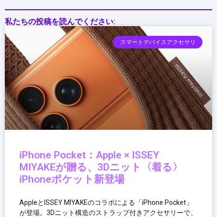
私たちの投稿を読んでください:
スマートデバイスアクセサリ
iPhone Pocket：Apple × ISSEY
MIYAKEが贈る、3Dニット〈着る〉
iPhoneポケット新登場
AppleとISSEY MIYAKEのコラボによる「iPhone Pocket」
が登場。3Dニット構造のストラップ付きアクセサリーで、