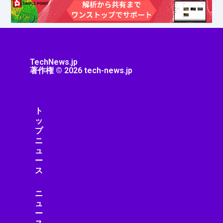
TechNews.jp
著作権 © 2026 tech-news.jp
ト
ッ
プ
ニ
ュ
ー
ス
ニ
ュ
ー