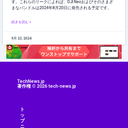
す。これらのリークによれば、DJI Neoおよびそのさまざ
まなバンドルは2024年8月20日に発売される予定です。
続きを読む »
9月 23, 2024
TechNews.jp
著作権 © 2026 tech-news.jp
ト
ッ
プ
ニ