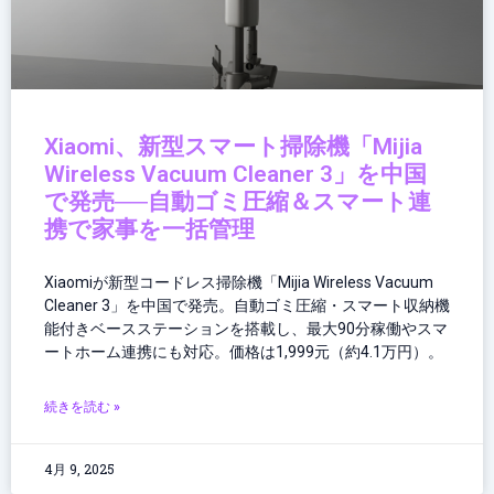
Xiaomi、新型スマート掃除機「Mijia
Wireless Vacuum Cleaner 3」を中国
で発売──自動ゴミ圧縮＆スマート連
携で家事を一括管理
Xiaomiが新型コードレス掃除機「Mijia Wireless Vacuum
Cleaner 3」を中国で発売。自動ゴミ圧縮・スマート収納機
能付きベースステーションを搭載し、最大90分稼働やスマ
ートホーム連携にも対応。価格は1,999元（約4.1万円）。
続きを読む »
4月 9, 2025