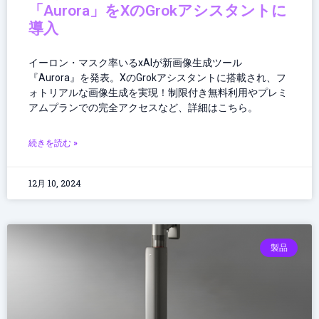
「Aurora」をXのGrokアシスタントに
導入
イーロン・マスク率いるxAIが新画像生成ツール
『Aurora』を発表。XのGrokアシスタントに搭載され、フ
ォトリアルな画像生成を実現！制限付き無料利用やプレミ
アムプランでの完全アクセスなど、詳細はこちら。
続きを読む »
12月 10, 2024
製品