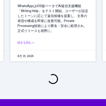
WhatsAppはiOS版ベータでAI返信支援機能
「Writing Help」をテスト開始。ユーザーが設定
したトーンに応じて返信候補を提案し、文章の
表現や構成を即座に改善可能。Private
Processing技術により匿名・安全に処理され、
正式リリースも視野に。
続きを読む »
8月 19, 2025