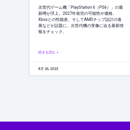
次世代ゲーム機「PlayStation 6（PS6）」の最
新噂が浮上。2027年発売の可能性や価格、
Xboxとの性能差、そしてAMDチップ設計の進
展などが話題に。次世代機の実像に迫る最新情
報をチェック。
続きを読む »
8月 26, 2025