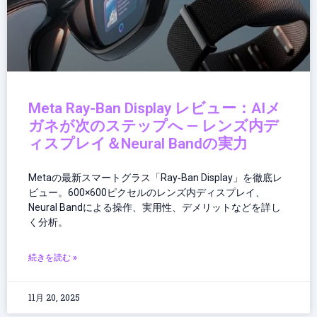
Meta Ray-Ban Display レビュー：AIメ
ガネが次のステップへ — レンズ内デ
ィスプレイ＆Neural Bandの実力
Metaの最新スマートグラス「Ray‑Ban Display」を徹底レ
ビュー。600×600ピクセルのレンズ内ディスプレイ、
Neural Bandによる操作、実用性、デメリットなどを詳し
く分析。
続きを読む »
11月 20, 2025