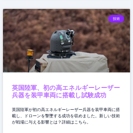
技術
英国陸軍、初の高エネルギーレーザー
兵器を装甲車両に搭載し試験成功
英国陸軍が初の高エネルギーレーザー兵器を装甲車両に搭
載し、ドローンを撃墜する成功を収めました。新しい技術
が戦場に与える影響とは？詳細はこちら。