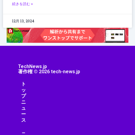
続きを読む »
12月 13, 2024
TechNews.jp
著作権 © 2026 tech-news.jp
ト
ッ
プ
ニ
ュ
ー
ス
ニ