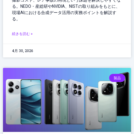
撮影コスト、レア事故の再現という課題を解決しやすくな
る。NEDO・産総研やNVIDIA、NISTの取り組みをもとに、
現場AIにおける合成データ活用の実務ポイントを解説す
る。
続きを読む »
4月 30, 2026
製品