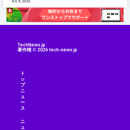
4月 8, 2025
TechNews.jp
著作権 © 2026 tech-news.jp
ト
ッ
プ
ニ
ュ
ー
ス
ニ
ュ