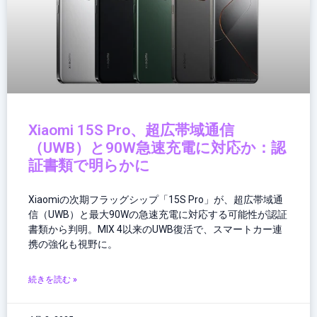
Xiaomi 15S Pro、超広帯域通信
（UWB）と90W急速充電に対応か：認
証書類で明らかに
Xiaomiの次期フラッグシップ「15S Pro」が、超広帯域通
信（UWB）と最大90Wの急速充電に対応する可能性が認証
書類から判明。MIX 4以来のUWB復活で、スマートカー連
携の強化も視野に。
続きを読む »