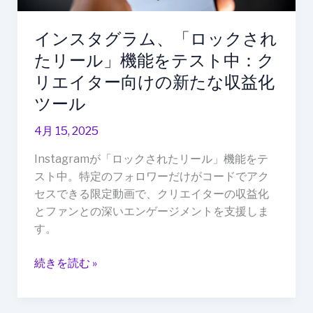
さ
れ
インスタグラム、「ロックされ
た
たリール」機能をテスト中：ク
リ
ー
リエイター向けの新たな収益化
ル」
ツール
機
能
4月 15, 2025
を
Instagramが「ロックされたリール」機能をテ
テ
スト中。特定のフォロワーだけがコードでアク
ス
セスできる限定動画で、クリエイターの収益化
ト
とファンとの深いエンゲージメントを支援しま
中：
す。
ク
リ
続きを読む »
エ
イ
タ