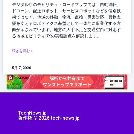
デジタル庁のモビリティ・ロードマップでは、自動運転、
ドローン、配送ロボット、サービスロボットなどを個別技
術ではなく、地域の移動・物流・点検・災害対応・買物支
援を支えるロボティクス基盤として一体的に事業化する方
向が示されています。地方の人手不足と交通空白に対応す
る地域モビリティDXの実務論点を解説します。
続きを読む »
5月 7, 2026
TechNews.jp
著作権 © 2026 tech-news.jp