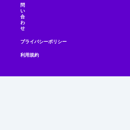
問
い
合
わ
せ
プライバシーポリシー
利用規約