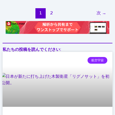
1
2
次
→
私たちの投稿を読んでください:
航空宇宙