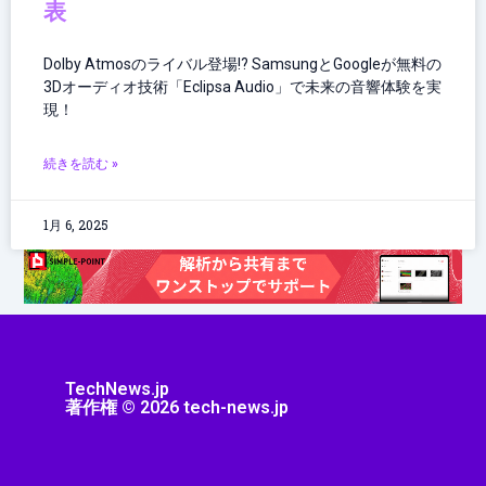
表
Dolby Atmosのライバル登場!? SamsungとGoogleが無料の
3Dオーディオ技術「Eclipsa Audio」で未来の音響体験を実
現！
続きを読む »
1月 6, 2025
TechNews.jp
著作権 © 2026 tech-news.jp