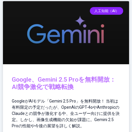
人工知能（AI）
Google、Gemini 2.5 Proを無料開放：
AI競争激化で戦略転換
GoogleがAIモデル「Gemini 2.5 Pro」を無料開放！ 当初は
有料限定の予定だったが、OpenAIのGPT-4oやAnthropicの
Claudeとの競争が激化する中、全ユーザー向けに提供を決
定。しかし、画像生成機能の欠如が課題に。Gemini 2.5
Proの性能や今後の展望を詳しく解説。