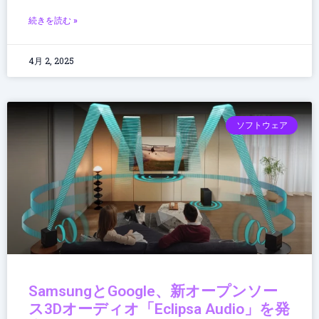
続きを読む »
4月 2, 2025
ソフトウェア
SamsungとGoogle、新オープンソー
ス3Dオーディオ「Eclipsa Audio」を発