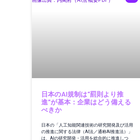
日本のAI規制は“罰則より推
進”が基本：企業はどう備える
べきか
日本の「人工知能関連技術の研究開発及び活用
の推進に関する法律（AI法／通称AI推進法）」
は、AIの研究開発・活用を総合的に推進しつ