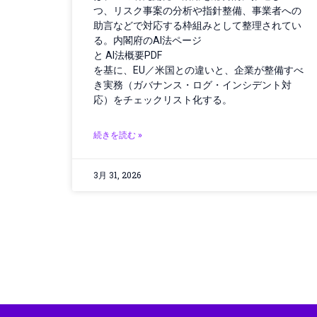
つ、リスク事案の分析や指針整備、事業者への
助言などで対応する枠組みとして整理されてい
る。内閣府のAI法ページ
と AI法概要PDF
を基に、EU／米国との違いと、企業が整備すべ
き実務（ガバナンス・ログ・インシデント対
応）をチェックリスト化する。
続きを読む »
3月 31, 2026