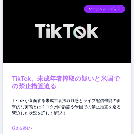
ソーシャルメディア
TikTok、未成年者搾取の疑いと米国で
の禁止措置迫る
TikTokが直面する未成年者搾取疑惑とライブ配信機能の衝
撃的な実態とは？ユタ州の訴訟や米国での禁止措置を巡る
緊迫した状況を詳しく解説！
続きを読む »