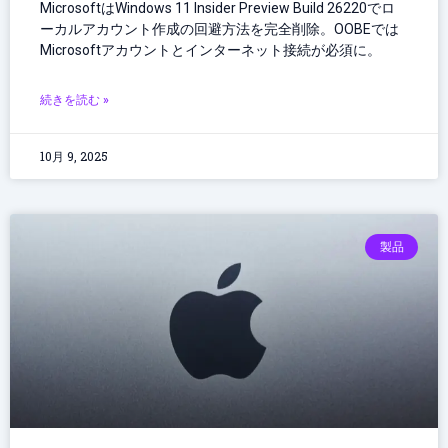
MicrosoftはWindows 11 Insider Preview Build 26220でロ
ーカルアカウント作成の回避方法を完全削除。OOBEでは
Microsoftアカウントとインターネット接続が必須に。
続きを読む »
10月 9, 2025
製品