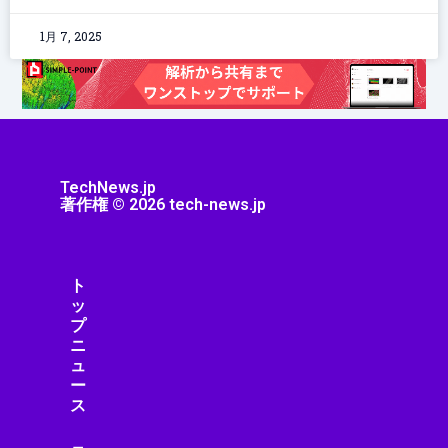
1月 7, 2025
TechNews.jp
著作権 © 2026 tech-news.jp
ト
ッ
プ
ニ
ュ
ー
ス