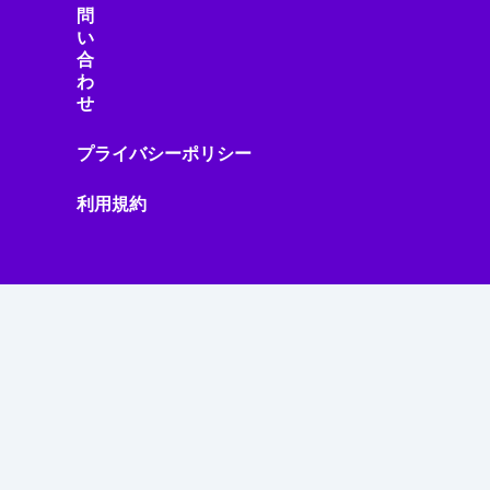
問
い
合
わ
せ
プライバシーポリシー
利用規約