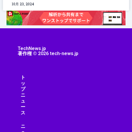
10月 23, 2024
TechNews.jp
著作権 © 2026 tech-news.jp
ト
ッ
プ
ニ
ュ
ー
ス
ニ