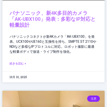
パナソニック、新4K多目的カメラ
「AK-UBX100」発表：多彩なIP対応と
軽量設計
パナソニックコネクトが新4Kカメラ「AK-UBX100」を発
表。UCX100やUE160と互換性を持ち、SMPTE ST 2110や
NDIなど多様なIPプロトコルに対応。ロボット撮影に最適
な軽量ボディで放送・ライブ制作を強化。
続きを読む »
10月 10, 2025
注意