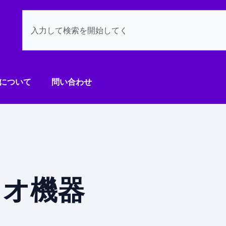
検
索
について
問い合わせ
ィオ機器