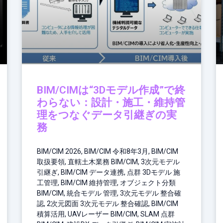
BIM/CIMは“3Dモデル作成”で終
わらない：設計・施工・維持管
理をつなぐデータ引継ぎの実
務
BIM/CIM 2026, BIM/CIM 令和8年3月, BIM/CIM
取扱要領, 直轄土木業務 BIM/CIM, 3次元モデル
引継ぎ, BIM/CIM データ連携, 点群 3Dモデル 施
工管理, BIM/CIM 維持管理, オブジェクト分類
BIM/CIM, 統合モデル 管理, 3次元モデル 整合確
認, 2次元図面 3次元モデル 整合確認, BIM/CIM
積算活用, UAVレーザー BIM/CIM, SLAM 点群