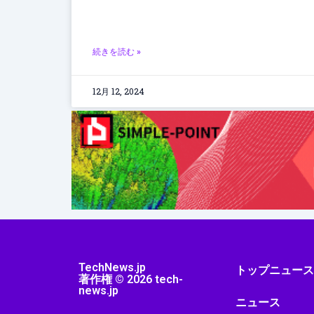
続きを読む »
12月 12, 2024
TechNews.jp
トップニュー
著作権 © 2026 tech-
news.jp
ニュース