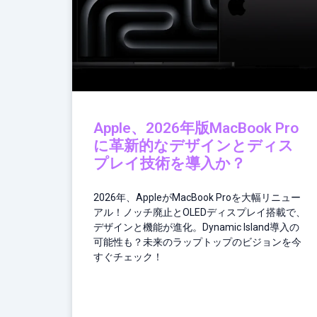
Apple、2026年版MacBook Pro
に革新的なデザインとディス
プレイ技術を導入か？
2026年、AppleがMacBook Proを大幅リニュー
アル！ノッチ廃止とOLEDディスプレイ搭載で、
デザインと機能が進化。Dynamic Island導入の
可能性も？未来のラップトップのビジョンを今
すぐチェック！