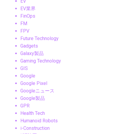
EV
EV業界
FinOps
FM
FPV
Future Technology
Gadgets
Galaxy製品
Gaming Technology
GIS
Google
Google Pixel
Googleニュース
Google製品
GPR
Health Tech
Humanoid Robots
i-Construction