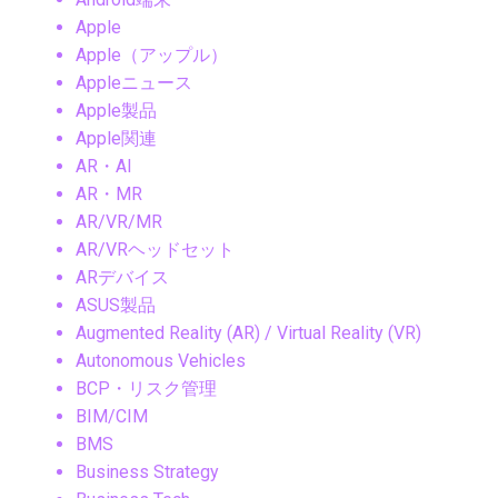
Apple
Apple（アップル）
Appleニュース
Apple製品
Apple関連
AR・AI
AR・MR
AR/VR/MR
AR/VRヘッドセット
ARデバイス
ASUS製品
Augmented Reality (AR) / Virtual Reality (VR)
Autonomous Vehicles
BCP・リスク管理
BIM/CIM
BMS
Business Strategy