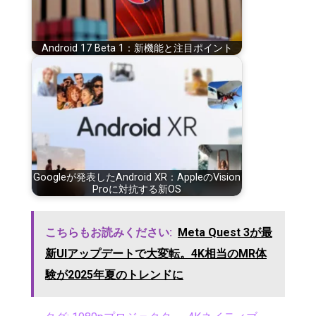
Android 17 Beta 1：新機能と注目ポイント
Googleが発表したAndroid XR：AppleのVision
Proに対抗する新OS
こちらもお読みください:
Meta Quest 3が最
新UIアップデートで大変転。4K相当のMR体
験が2025年夏のトレンドに