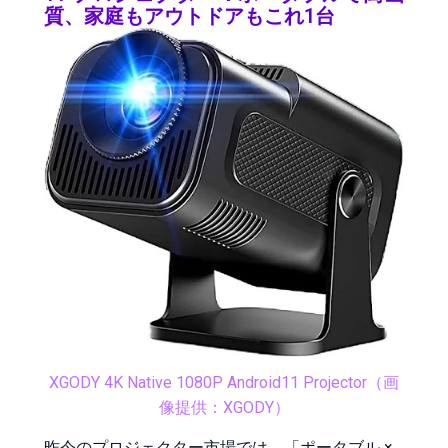
質、家庭もアウトドアもこれ1台
XGODY 4K Native 1080P Android11 Projector（画
像提供：XGODY）
昨今のプロジェクター市場では、「ポータブル ×