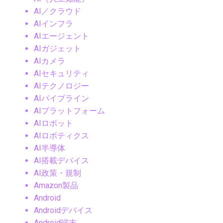
AI／クラウド
AIインフラ
AIエージェント
AIガジェット
AIカメラ
AIセキュリティ
AIテクノロジー
AIパイプライン
AIプラットフォーム
AIロボット
AIロボティクス
AI半導体
AI搭載デバイス
AI政策・規制
Amazon製品
Android
Androidデバイス
Android端末