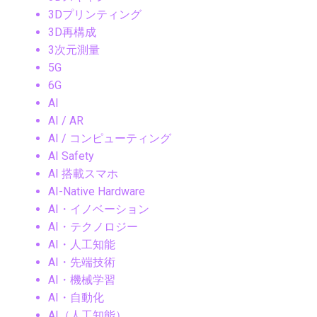
3Dプリンティング
3D再構成
3次元測量
5G
6G
AI
AI / AR
AI / コンピューティング
AI Safety
AI 搭載スマホ
AI-Native Hardware
AI・イノベーション
AI・テクノロジー
AI・人工知能
AI・先端技術
AI・機械学習
AI・自動化
AI（人工知能）