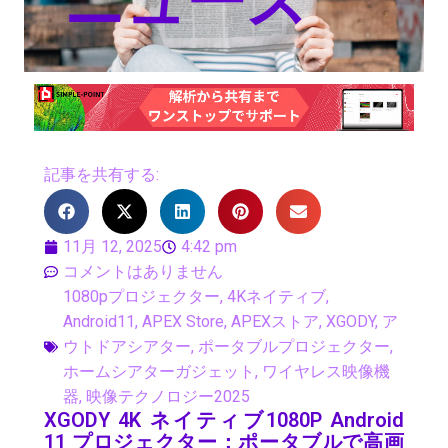
ニュース
記事を共有する:
11月 12, 2025
4:42 pm
コメントはありません
1080pプロジェクター
,
4Kネイティブ
,
Android11
,
APEX Store
,
APEXストア
,
XGODY
,
ア
ウトドアシアター
,
ポータブルプロジェクター
,
ホームシアターガジェット
,
ワイヤレス映像機
器
,
映像テクノロジー2025
XGODY 4K ネイティブ1080P Android
11 プロジェクター：ポータブルで高画