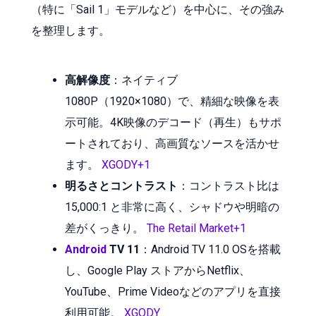
（特に「Sail 1」モデルなど）を中心に、その強み
を整理します。
高解像度
：ネイティブ
1080P（1920×1080）で、精細な映像を表
示可能。4K映像のデコード（再生）もサポ
ートされており、高画質なソースを活かせ
ます。
XGODY+1
明るさとコントラスト
：コントラスト比は
15,000:1 と非常に高く、シャドウや明暗の
差がくっきり。
The Retail Market+1
Android
TV 11
：Android TV 11.0 OSを搭載
し、Google Play ストアからNetflix、
YouTube、Prime Videoなどのアプリを直接
利用可能。
XGODY