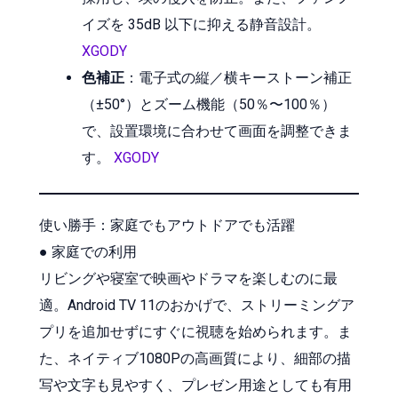
イズを 35dB 以下に抑える静音設計。
XGODY
色補正
：電子式の縦／横キーストーン補正
（±50°）とズーム機能（50％〜100％）
で、設置環境に合わせて画面を調整できま
す。
XGODY
使い勝手：家庭でもアウトドアでも活躍
● 家庭での利用
リビングや寝室で映画やドラマを楽しむのに最
適。Android TV 11のおかげで、ストリーミングア
プリを追加せずにすぐに視聴を始められます。ま
た、ネイティブ1080Pの高画質により、細部の描
写や文字も見やすく、プレゼン用途としても有用