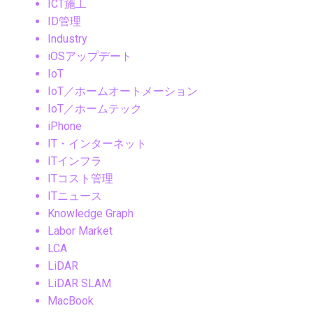
ICT施工
ID管理
Industry
iOSアップデート
IoT
IoT／ホームオートメーション
IoT／ホームテック
iPhone
IT・インターネット
ITインフラ
ITコスト管理
ITニュース
Knowledge Graph
Labor Market
LCA
LiDAR
LiDAR SLAM
MacBook