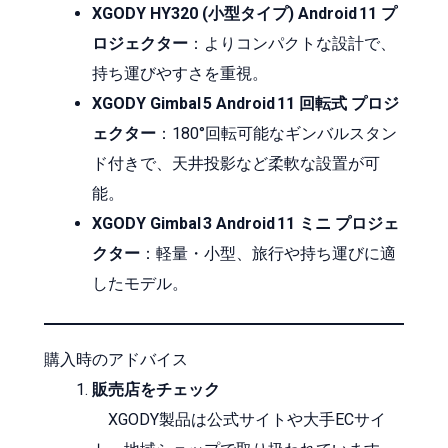
XGODY HY320 (小型タイプ) Android 11 プ
ロジェクター
：よりコンパクトな設計で、
持ち運びやすさを重視。
XGODY Gimbal 5 Android 11 回転式 プロジ
ェクター
：180°回転可能なギンバルスタン
ド付きで、天井投影など柔軟な設置が可
能。
XGODY Gimbal 3 Android 11 ミニ プロジェ
クター
：軽量・小型、旅行や持ち運びに適
したモデル。
購入時のアドバイス
販売店をチェック
XGODY製品は公式サイトや大手ECサイ