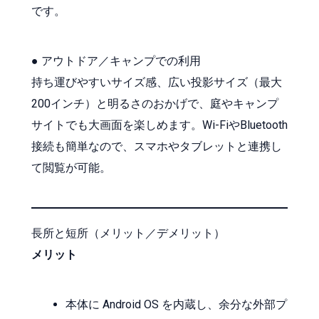
です。
● アウトドア／キャンプでの利用
持ち運びやすいサイズ感、広い投影サイズ（最大
200インチ）と明るさのおかげで、庭やキャンプ
サイトでも大画面を楽しめます。Wi-FiやBluetooth
接続も簡単なので、スマホやタブレットと連携し
て閲覧が可能。
長所と短所（メリット／デメリット）
メリット
本体に Android OS を内蔵し、余分な外部プ